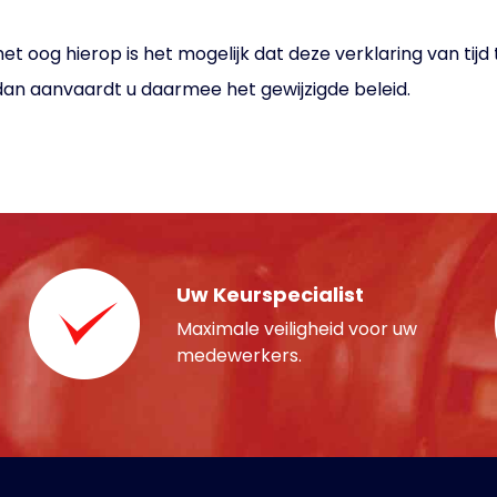
og hierop is het mogelijk dat deze verklaring van tijd tot 
dan aanvaardt u daarmee het gewijzigde beleid.
Uw Keurspecialist
Maximale veiligheid voor uw
medewerkers.