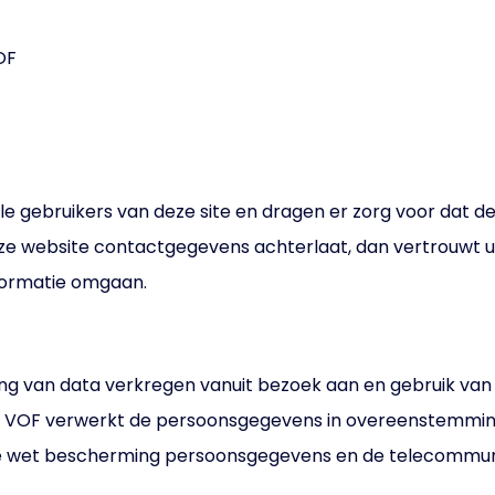
g
OF
e gebruikers van deze site en dragen er zorg voor dat de 
e website contactgegevens achterlaat, dan vertrouwt u o
nformatie omgaan.
king van data verkregen vanuit bezoek aan en gebruik v
list VOF verwerkt de persoonsgegevens in overeenstemmi
e wet bescherming persoonsgegevens en de telecommun