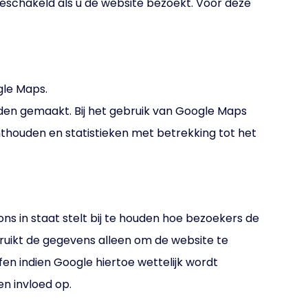
geschakeld als u de website bezoekt. Voor deze
gle Maps.
den gemaakt. Bij het gebruik van Google Maps
nthouden en statistieken met betrekking tot het
ns in staat stelt bij te houden hoe bezoekers de
bruikt de gegevens alleen om de website te
n indien Google hiertoe wettelijk wordt
n invloed op.