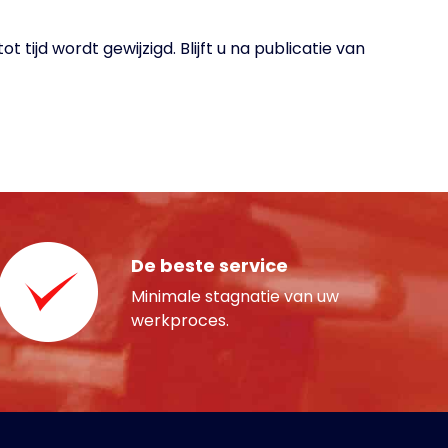
tijd wordt gewijzigd. Blijft u na publicatie van
De beste service
Minimale stagnatie van uw
werkproces.