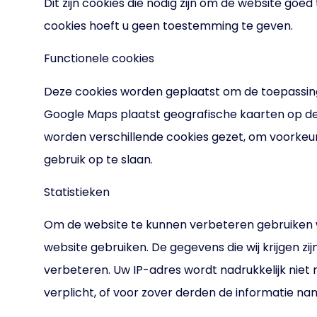
Dit zijn cookies die nodig zijn om de website go
cookies hoeft u geen toestemming te geven.
Functionele cookies
Deze cookies worden geplaatst om de toepassing
Google Maps plaatst geografische kaarten op de
worden verschillende cookies gezet, om voorkeur
gebruik op te slaan.
Statistieken
Om de website te kunnen verbeteren gebruiken we 
website gebruiken. De gegevens die wij krijgen z
verbeteren. Uw IP-adres wordt nadrukkelijk nie
verplicht, of voor zover derden de informatie na