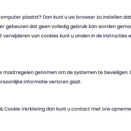
 computer plaatst? Dan kunt u uw browser zo instellen dat
ter gebeuren dat geen volledig gebruik kan worden gema
t verwijderen van cookies kunt u vinden in de instructie
nde maatregelen genomen om de systemen te beveiligen
ersoonlijke informatie verloren gaat.
 & Cookie Verklaring dan kunt u contact met ons opnem