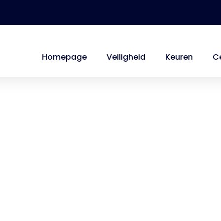
Homepage
Veiligheid
Keuren
Ce
ivacy & Cookie Verklar