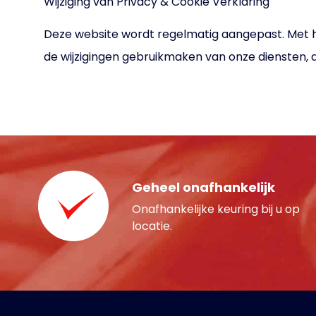
Wijziging van Privacy & Cookie Verklaring
Deze website wordt regelmatig aangepast. Met het o
de wijzigingen gebruikmaken van onze diensten, 
Geheel onafhankelijk
Onafhankelijke keuring bij u op
locatie.