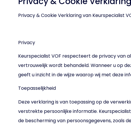
Privacy & Cookie Verklarin
Privacy & Cookie Verklaring van Keurspecialist V
Privacy
Keurspecialist VOF respecteert de privacy van all
vertrouwelijk wordt behandeld. Wanneer u op dez
geeft u inzicht in de wijze waarop wij met deze i
Toepasselijkheid
Deze verklaring is van toepassing op de verwer
verstrekte persoonlijke informatie. Keurspecia
de bescherming van persoonsgegevens, zoals d