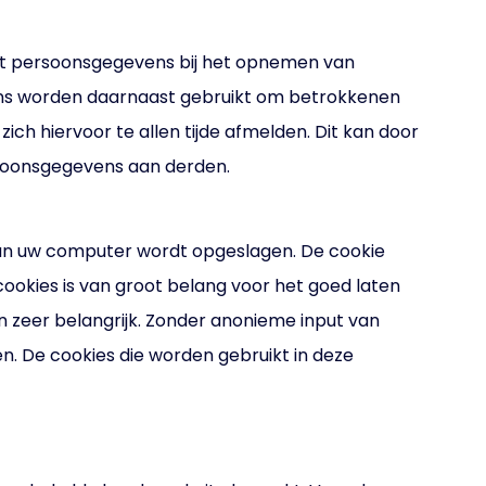
elt persoonsgegevens bij het opnemen van
ens worden daarnaast gebruikt om betrokkenen
ich hiervoor te allen tijde afmelden. Dit kan door
rsoonsgegevens aan derden.
 van uw computer wordt opgeslagen. De cookie
ookies is van groot belang voor het goed laten
jn zeer belangrijk. Zonder anonieme input van
. De cookies die worden gebruikt in deze