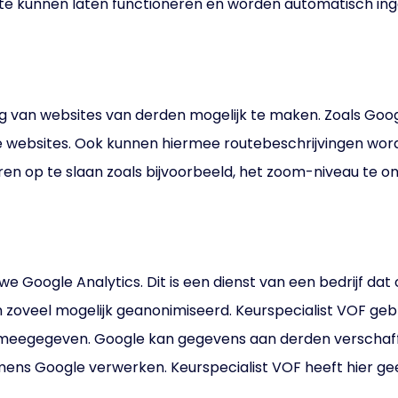
ed te kunnen laten functioneren en worden automatisch in
 van websites van derden mogelijk te maken. Zoals Goo
 websites. Ook kunnen hiermee routebeschrijvingen wor
en op te slaan zoals bijvoorbeeld, het zoom-niveau te o
Google Analytics. Dit is een dienst van een bedrijf dat o
ijn zoveel mogelijk geanonimiseerd. Keurspecialist VOF ge
t meegegeven. Google kan gegevens aan derden verschaffe
mens Google verwerken. Keurspecialist VOF heeft hier gee