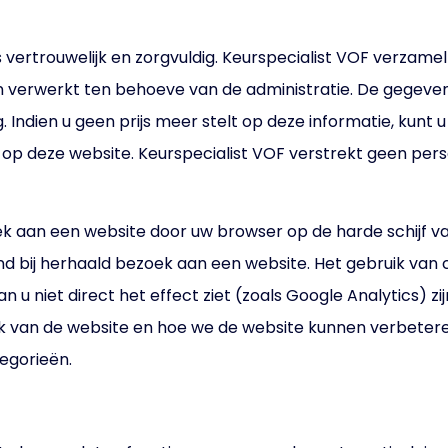
vertrouwelijk en zorgvuldig. Keurspecialist VOF verzam
n verwerkt ten behoeve van de administratie. De gegev
Indien u geen prijs meer stelt op deze informatie, kunt u z
 op deze website. Keurspecialist VOF verstrekt geen pe
ezoek aan een website door uw browser op de harde schijf
d bij herhaald bezoek aan een website. Het gebruik van c
u niet direct het effect ziet (zoals Google Analytics) zi
k van de website en hoe we de website kunnen verbeteren
tegorieën.