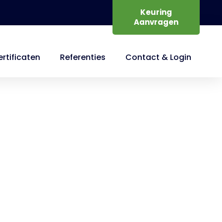
Keuring
Aanvragen
rtificaten
Referenties
Contact & Login
ing